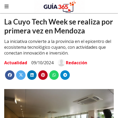
La Cuyo Tech Week se realiza por
primera vez en Mendoza
La iniciativa convierte a la provincia en el epicentro del
ecosistema tecnológico cuyano, con actividades que
conectan innovación e inversión.
Actualidad
09/10/2024
Redacción