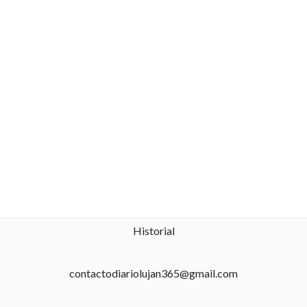
Historial
contactodiariolujan365@gmail.com