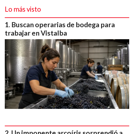
Lo más visto
Buscan operarias de bodega para
trabajar en Vistalba
Un imponente arcoíris sorprendió a