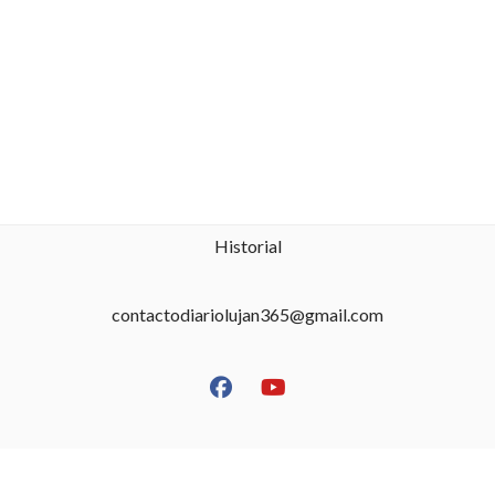
Historial
contactodiariolujan365@gmail.com