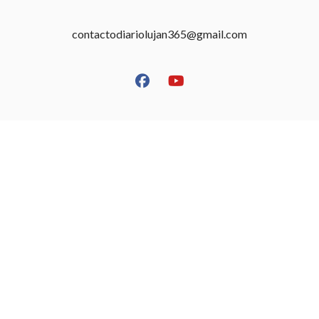
contactodiariolujan365@gmail.com