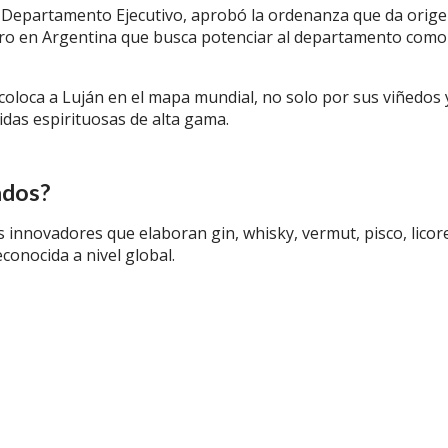
l Departamento Ejecutivo, aprobó la ordenanza que da orige
nero en Argentina que busca potenciar al departamento como
 coloca a Luján en el mapa mundial, no solo por sus viñedos 
idas espirituosas de alta gama.
ados?
 innovadores que elaboran gin, whisky, vermut, pisco, licor
conocida a nivel global.