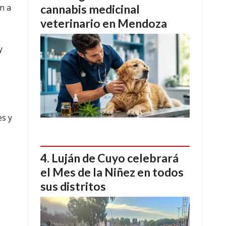
n a
cannabis medicinal
veterinario en Mendoza
y
es y
Luján de Cuyo celebrará
el Mes de la Niñez en todos
sus distritos