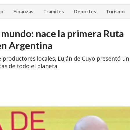
eo
Finanzas
Trámites
Deportes
Turismo
 mundo: nace la primera Ruta
 en Argentina
e productores locales, Luján de Cuyo presentó un
tas de todo el planeta.