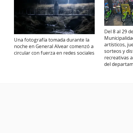
Del 8 al 29 d
Municipalida
Una fotografía tomada durante la
artísticos, j
noche en General Alvear comenzó a
sorteos y di
circular con fuerza en redes sociales
recreativas a
del departa