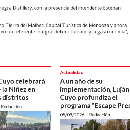
negra Distillery, con la presencia del intendente Esteban
o Tierra del Malbec, Capital Turística de Mendoza y ahora
mo un referente integral del enoturismo y la gastronomía”,
Actualidad
 Cuyo celebrará
A un año de su
 la Niñez en
implementación, Luján
 distritos
Cuyo profundiza el
programa “Escape Pre
Redacción
05/08/2026
Redacción