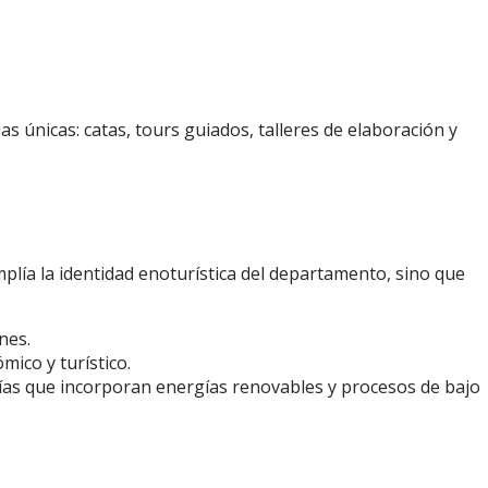
s únicas: catas, tours guiados, talleres de elaboración y
plía la identidad enoturística del departamento, sino que
nes.
mico y turístico.
rías que incorporan energías renovables y procesos de bajo