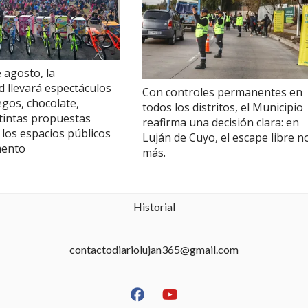
e agosto, la
d llevará espectáculos
Con controles permanentes en
uegos, chocolate,
todos los distritos, el Municipio
stintas propuestas
reafirma una decisión clara: en
 los espacios públicos
Luján de Cuyo, el escape libre n
mento
más.
Historial
contactodiariolujan365@gmail.com