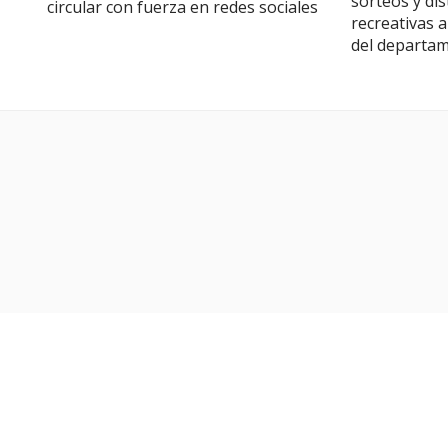
sorteos y di
circular con fuerza en redes sociales
recreativas a
del departa