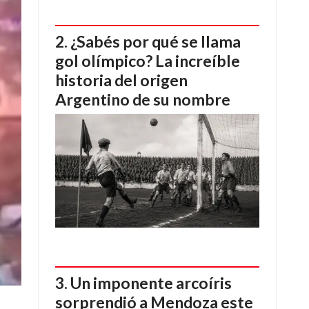
¿Sabés por qué se llama
gol olímpico? La increíble
historia del origen
Argentino de su nombre
Un imponente arcoíris
sorprendió a Mendoza este