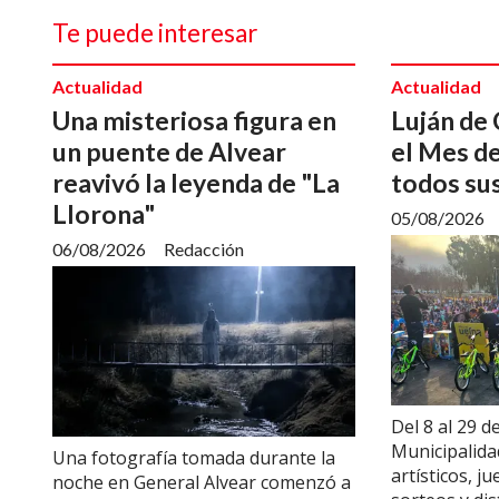
Te puede interesar
Actualidad
Actualidad
Una misteriosa figura en
Luján de
un puente de Alvear
el Mes de
reavivó la leyenda de "La
todos sus
Llorona"
05/08/2026
06/08/2026
Redacción
Del 8 al 29 d
Municipalida
Una fotografía tomada durante la
artísticos, j
noche en General Alvear comenzó a