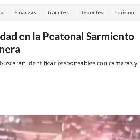
eo
Finanzas
Trámites
Deportes
Turismo
idad en la Peatonal Sarmiento
inera
buscarán identificar responsables con cámaras y