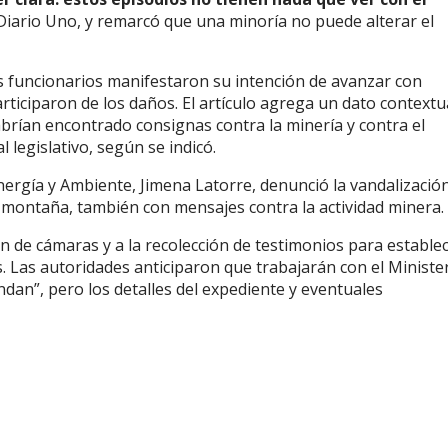
Diario Uno, y remarcó que una minoría no puede alterar el
 funcionarios manifestaron su intención de avanzar con
articiparon de los daños. El artículo agrega un dato contextu
abrían encontrado consignas contra la minería y contra el
 legislativo, según se indicó.
nergía y Ambiente, Jimena Latorre, denunció la vandalizació
a montaña, también con mensajes contra la actividad minera.
ón de cámaras y a la recolección de testimonios para estable
es. Las autoridades anticiparon que trabajarán con el Ministe
dan”, pero los detalles del expediente y eventuales