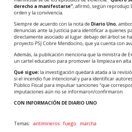
derecho a manifestarse”
, afirmó, según reprodujo 
orden y la convivencia.
Siempre de acuerdo con la nota de
Diario Uno
, ambos
denuncias ante la Justicia para identificar a quienes p
directamente asociado al lugar: debajo del árbol se h
proyecto PSJ Cobre Mendocino, que ya cuenta con aval
Además, la publicación menciona que la ministra de E
un cartel educativo para promover la limpieza en alt
Qué sigue:
la investigación quedará atada a la revisi
si el incendio fue intencional y para identificar autor
Público Fiscal para impulsar sanciones “que correspon
imputaciones aún no se informaron/confirmaron.
CON INFORMACIÓN DE DIARIO UNO
antimineros
fuego
marcha