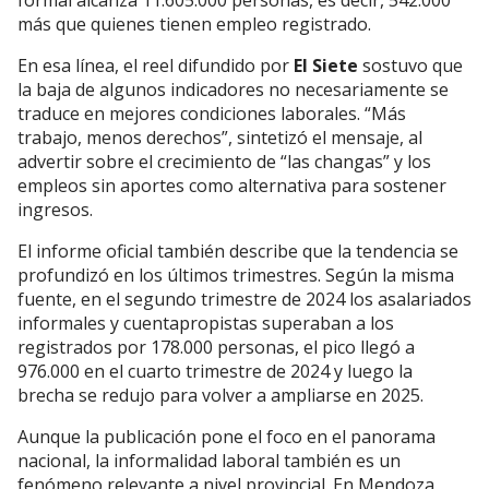
formal alcanza 11.605.000 personas, es decir, 542.000
más que quienes tienen empleo registrado.
En esa línea, el reel difundido por
El Siete
sostuvo que
la baja de algunos indicadores no necesariamente se
traduce en mejores condiciones laborales. “Más
trabajo, menos derechos”, sintetizó el mensaje, al
advertir sobre el crecimiento de “las changas” y los
empleos sin aportes como alternativa para sostener
ingresos.
El informe oficial también describe que la tendencia se
profundizó en los últimos trimestres. Según la misma
fuente, en el segundo trimestre de 2024 los asalariados
informales y cuentapropistas superaban a los
registrados por 178.000 personas, el pico llegó a
976.000 en el cuarto trimestre de 2024 y luego la
brecha se redujo para volver a ampliarse en 2025.
Aunque la publicación pone el foco en el panorama
nacional, la informalidad laboral también es un
fenómeno relevante a nivel provincial. En Mendoza,