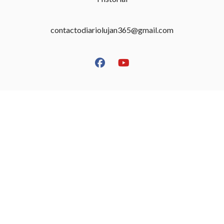
contactodiariolujan365@gmail.com