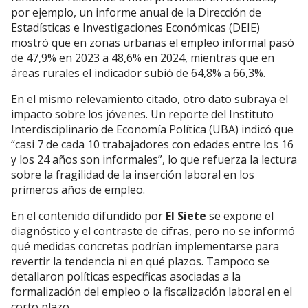
por ejemplo, un informe anual de la Dirección de
Estadísticas e Investigaciones Económicas (DEIE)
mostró que en zonas urbanas el empleo informal pasó
de 47,9% en 2023 a 48,6% en 2024, mientras que en
áreas rurales el indicador subió de 64,8% a 66,3%.
En el mismo relevamiento citado, otro dato subraya el
impacto sobre los jóvenes. Un reporte del Instituto
Interdisciplinario de Economía Política (UBA) indicó que
“casi 7 de cada 10 trabajadores con edades entre los 16
y los 24 años son informales”, lo que refuerza la lectura
sobre la fragilidad de la inserción laboral en los
primeros años de empleo.
En el contenido difundido por
El Siete
se expone el
diagnóstico y el contraste de cifras, pero no se informó
qué medidas concretas podrían implementarse para
revertir la tendencia ni en qué plazos. Tampoco se
detallaron políticas específicas asociadas a la
formalización del empleo o la fiscalización laboral en el
corto plazo.