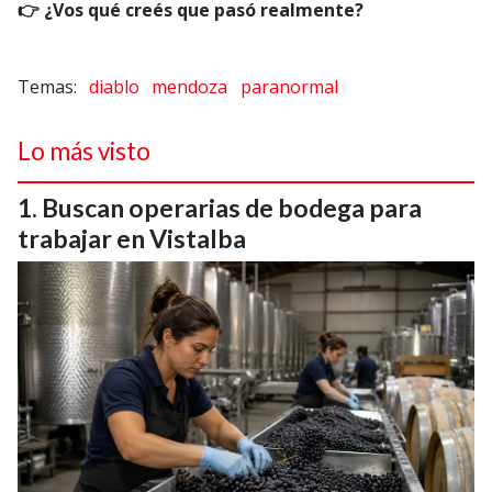
👉 ¿Vos qué creés que pasó realmente?
diablo
mendoza
paranormal
Lo más visto
Buscan operarias de bodega para
trabajar en Vistalba