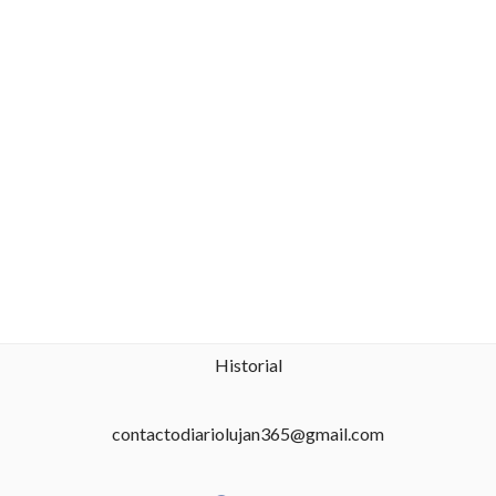
Historial
contactodiariolujan365@gmail.com