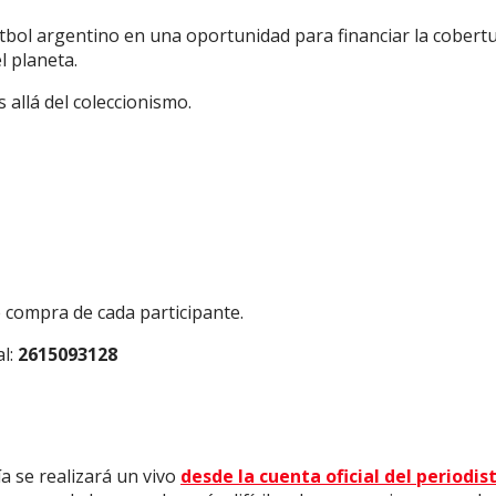
fútbol argentino en una oportunidad para financiar la cobert
l planeta.
allá del coleccionismo.
e compra de cada participante.
l:
2615093128
ía se realizará un vivo
desde la cuenta oficial del periodis