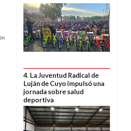
ión
La Juventud Radical de
Luján de Cuyo impulsó una
jornada sobre salud
deportiva