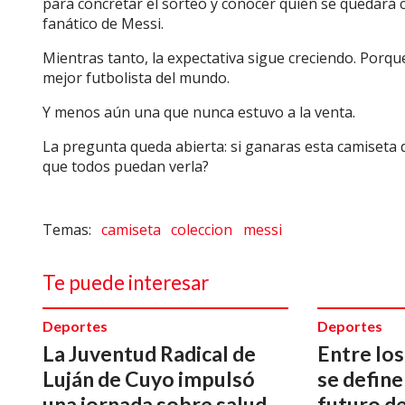
para concretar el sorteo y conocer quién se quedará c
fanático de Messi.
Mientras tanto, la expectativa sigue creciendo.
Porque
mejor futbolista del mundo.
Y menos aún una que nunca estuvo a la venta.
La pregunta queda abierta: si ganaras esta camiseta d
que todos puedan verla?
camiseta
coleccion
messi
Te puede interesar
Deportes
Deportes
La Juventud Radical de
Entre los
Luján de Cuyo impulsó
se define
una jornada sobre salud
futuro de