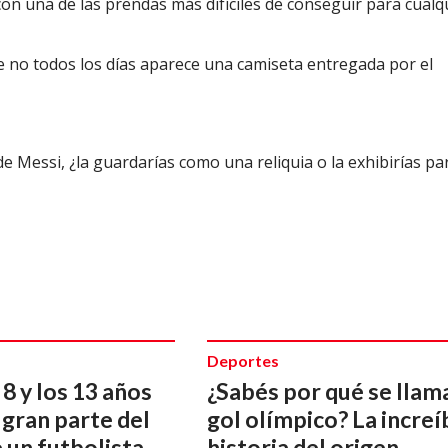
on una de las prendas más difíciles de conseguir para cualq
 no todos los días aparece una camiseta entregada por el
e Messi, ¿la guardarías como una reliquia o la exhibirías pa
Deportes
 8 y los 13 años
¿Sabés por qué se llam
 gran parte del
gol olímpico? La increí
 un futbolista
historia del origen