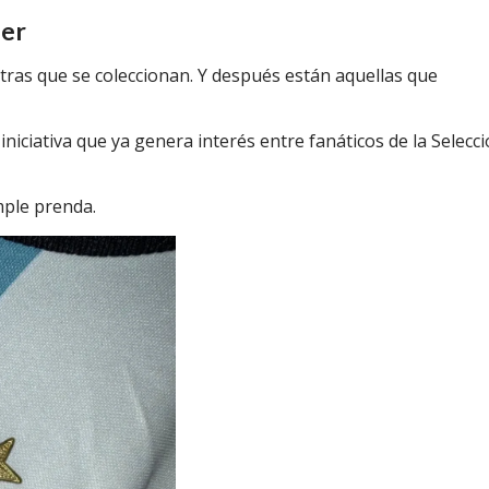
ner
tras que se coleccionan.
Y después están aquellas que
iniciativa que ya genera interés entre fanáticos de la Selecc
mple prenda.